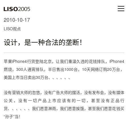
2010-10-17
LISO观点
设计，是一种合法的垄断！
苹果iPhone4行货登陆北京，让我们重温久违的花钱排队，iPhone4
燃烧，300人通宵排队，半日售出1000台，10天网络订购20万台，
美国上市当日卖出30万台、、、、、、
没有营销大师的忽悠，没有广告大师的摆活，没有发布会，没有媒体
公关，没有一切产品上市应该有的一切，甚至没有正品行
货、、、、、、我们愿意淋雨，我们愿意挨饿，甚至我们愿意花钱买
“孙子”当！